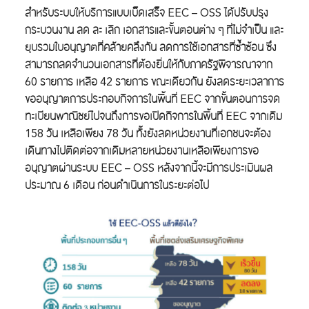
สำหรับระบบให้บริการแบบเบ็ดเสร็จ EEC – OSS ได้ปรับปรุง
กระบวนงาน ลด ละ เลิก เอกสารและขั้นตอนต่าง ๆ ที่ไม่จำเป็น และ
ยุบรวมใบอนุญาตที่คล้ายคลึงกัน ลดการใช้เอกสารที่ซ้ำซ้อน ซึ่ง
สามารถลดจำนวนเอกสารที่ต้องยื่นให้กับภาครัฐพิจารณาจาก
60 รายการ เหลือ 42 รายการ ขณะเดียวกัน ยังลดระยะเวลาการ
ขออนุญาตการประกอบกิจการในพื้นที่ EEC จากขั้นตอนการจด
ทะเบียนพาณิชย์ไปจนถึงการขอเปิดกิจการในพื้นที่ EEC จากเดิม
158 วัน เหลือเพียง 78 วัน ทั้งยังลดหน่วยงานที่เอกชนจะต้อง
เดินทางไปติดต่อจากเดิมหลายหน่วยงานเหลือเพียงการขอ
อนุญาตผ่านระบบ EEC – OSS หลังจากนี้จะมีการประเมินผล
ประมาณ 6 เดือน ก่อนดำเนินการในระยะต่อไป