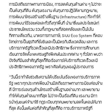
การมีเสถียรภาพทางการเมือง, การลดต้นทุนด้านต่าง ๆ ไม่ว่าจะ
เป็นต้นทุนที่ดิน ต้นทุนแรงงาน ต้นทุนการปฏิบัติตามกฎหมาย,
การพัฒนาโครงสร้างสร้างพื้นฐาน (Infrastructure) ที่จะทำให้
การพัฒนาไร้รอยต่อและทั่วถึงทุกพื้นที่ นำมาซึ่งผลประโยชน์แก่
ประชาชนโดยรวม รวมทั้งกฎหมายที่สอดคล้องและเป็นไปใน
ทิศทางเดียวกัน, มาตรการทางภาษี, ระบบ Eco System ที่ตอบ
โจทย์การเป็นธุรกิจที่ยั่งยืนและเป็นมิตรกับสิ่งแวดล้อม และการ
บริการภาครัฐที่รวดเร็วและมีประสิทธิภาพ ซึ่งจากการศึกษาบท
Search
เรียนการจัดตั้งเขตเศรษฐกิจพิเศษในประเทศต่าง ๆ ทั่วโลก พบว่า
Search
for:
ปัจจัยที่มีผลสำคัญที่สุดก็คือเรื่องการให้บริการที่รวดเร็วและมี
ประสิทธิภาพของภาครัฐ เพราะคือต้นทุนของผู้ประกอบการ
“วันนี้เรากำลังช่วงชิงความได้เปรียบในเรื่องของการบริการภาค
รัฐ เพราะทุกประเทศเพื่อนบ้านมีสเถียรภาพทางการเมืองค่อนข้าง
ดี มีการเร่งลงทุนด้านโครงสร้างพื้นฐานอย่างมาก และพยายาม
ทำให้ต้นทุนต่ำลงมากที่สุด ไม่ว่าจะเป็นเรื่องที่ดิน แรงงาน มีกา
รนำหุ่่นยนต์เข้ามาใช้ กฎระเบียบทุกคนพยายามลดขั้นตอนให้มาก
ที่สุด ดังนั้นแต้มต่อที่สำคัญที่สุดก็คือ การบริการภาครัฐที่