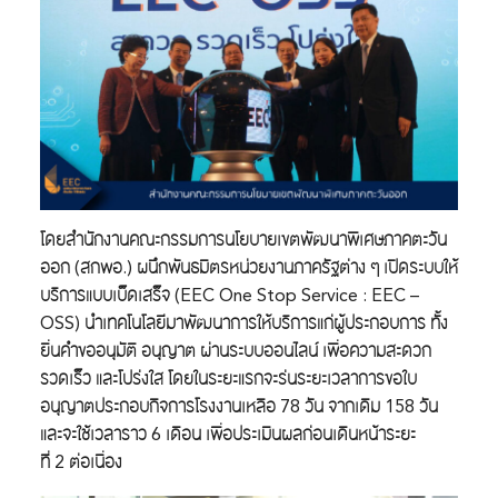
โดยสำนักงานคณะกรรมการนโยบายเขตพัฒนาพิเศษภาคตะวัน
ออก (สกพอ.) ผนึกพันธมิตรหน่วยงานภาครัฐต่าง ๆ เปิดระบบให้
บริการแบบเบ็ดเสร็จ (EEC One Stop Service : EEC –
OSS) นำเทคโนโลยีมาพัฒนาการให้บริการแก่ผู้ประกอบการ ทั้ง
ยื่นคำขออนุมัติ อนุญาต ผ่านระบบออนไลน์ เพื่อความสะดวก
รวดเร็ว และโปร่งใส โดยในระยะแรกจะร่นระยะเวลาการขอใบ
อนุญาตประกอบกิจการโรงงานเหลือ 78 วัน จากเดิม 158 วัน
และจะใช้เวลาราว 6 เดือน เพื่อประเมินผลก่อนเดินหน้าระยะ
ที่ 2 ต่อเนื่อง