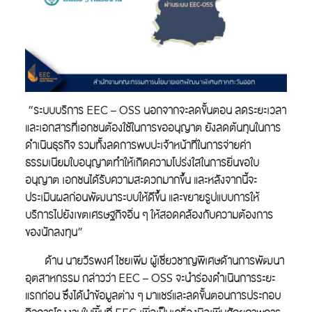
“ระบบบริการ EEC – OSS นอกจากจะลดขั้นตอน ลดระยะเวลา
และเอกสารที่เอกชนต้องใช้ในการขออนุญาต ยังลดต้นทุนในการ
ดำเนินธุรกิจ รวมทั้งลดการพบปะเจ้าหน้าที่ในการจ่ายค่า
ธรรมเนียมใบอนุญาตทำให้เกิดความโปร่งใสในการยื่นขอใบ
อนุญาต เอกชนได้รับความสะดวกมากขึ้น และหลังจากนี้จะ
ประเมินผลก่อนพัฒนาระบบให้ดีขึ้น และขยายรูปแบบการให้
บริการไปยังเขตเศรษฐกิจอื่น ๆ ให้สอดคล้องกับความต้องการ
ของนักลงทุน”
ด้าน
นายวีรพงศ์ ไชยเพิ่ม ผู้เชี่ยวชาญพิเศษด้านการพัฒนา
อุตสาหกรรม
กล่าวว่า EEC – OSS จะนำร่องดำเนินการระยะ
แรกก่อน ซึ่งได้นำข้อมูลต่าง ๆ มาแชร์และลดขั้นตอนการประกอบ