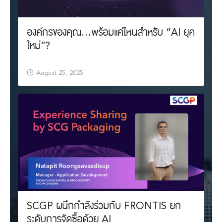
องค์กรของคุณ…พร้อมแค่ไหนสำหรับ “AI ยุค
ใหม่”?
August 25, 2025
SCGP ผนึกกำลังร่วมกับ FRONTIS ยก
ระดับการจัดซื้อด้วย AI