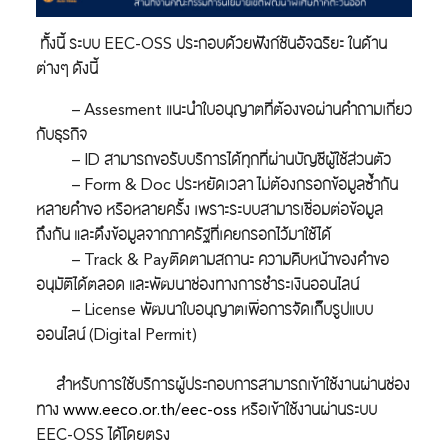
ทั้งนี้
ระบบ
EEC-OSS
ประกอบด้วยฟังก์ชันอัจฉริยะ ในด้าน
ต่างๆ ดังนี้
– Assesment
แนะนำใบอนุญาตที่ต้องขอผ่านคำถามเกี่ยว
กับธุรกิจ
–
ID
สามารถขอรับบริการได้ทุกที่ผ่านบัญชีผู้ใช้ส่วนตัว
–
Form & Doc
ประหยัดเวลา
ไม่ต้องกรอกข้อมูลซ้ำกัน
หลายคำขอ หรือหลายครั้ง เพราะระบบสามารเชื่อมต่อข้อมูล
ถึงกัน และดึงข้อมูลจากภาครัฐที่เคยกรอกไว้มาใช้ได้
–
Track & Pay
ติดตามสถานะ ความคืบหน้าของคำขอ
อนุมัติได้ตลอด และพัฒนาช่องทางการชำระเงินออนไลน์
–
License
พัฒนาใบอนุญาตเพื่อการจัดเก็บรูปแบบ
ออนไลน์ (Digital Permit)
สำหรับการใช้บริการผู้ประกอบการสามารถเข้าใช้งานผ่านช่อง
ทาง
www.eeco.or.th/eec-oss
หรือเข้าใช้งานผ่านระบบ
EEC-OSS ได้โดยตรง