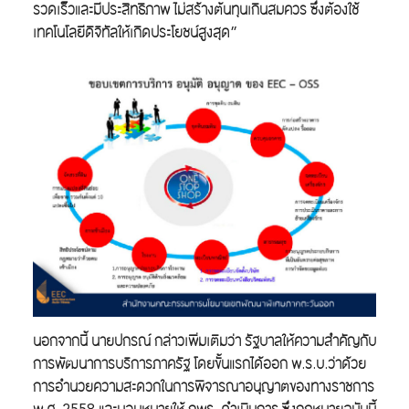
รวดเร็วและมีประสิทธิภาพ ไม่สร้างต้นทุนเกินสมควร ซึ่งต้องใช้
เทคโนโลยีดิจิทัลให้เกิดประโยชน์สูงสุด”
นอกจากนี้ นายปกรณ์ กล่าวเพิ่มเติมว่า รัฐบาลให้ความสำคัญกับ
การพัฒนาการบริการภาครัฐ โดยขั้นแรกได้ออก พ.ร.บ.ว่าด้วย
การอำนวยความสะดวกในการพิจารณาอนุญาตของทางราชการ