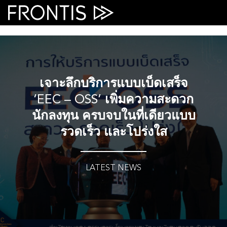
Skip
to
content
เจาะลึกบริการแบบเบ็ดเสร็จ
‘EEC – OSS’ เพิ่มความสะดวก
นักลงทุน ครบจบในที่เดียวแบบ
รวดเร็ว และโปร่งใส
LATEST NEWS