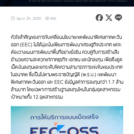
April 29, 2020
446
หัวใจสำคัญของการขับเคลื่อนนโยบายเขตพัฒนาพิเศษภาคตะวัน
ออก (EEC) ไม่ได้มุ่งเน้นเพียงการพัฒนาเศรษฐกิจประเทศ แต่จะ
ต้องวางแผนการพัฒนาพื้นที่อย่างยั่งยืน ควบคู่กับการสร้างสิ่ง
อำนวยความสะดวกแก่ภาคธุรกิจ เอกชน และนักลงทุน เพื่อดึงดูด
เม็ดเงินลงทุนและยกระดับขีดความสามารถการแข่งขันของประเทศ
ในอนาคต ซึ่งเป็นไปตามพระราชบัญญัติ (พ.ร.บ.) เขตพัฒนา
พิเศษภาคตะวันออก และ EEC ยังมีมูลค่าการลงทุนกว่า 1.7 ล้าน
ล้านบาท โดยเฉพาะการสร้างฐานลงทุนใหม่ในกลุ่มอุตสาหกรรม
เป้าหมายทั้ง 12 อุตสาหกรรม