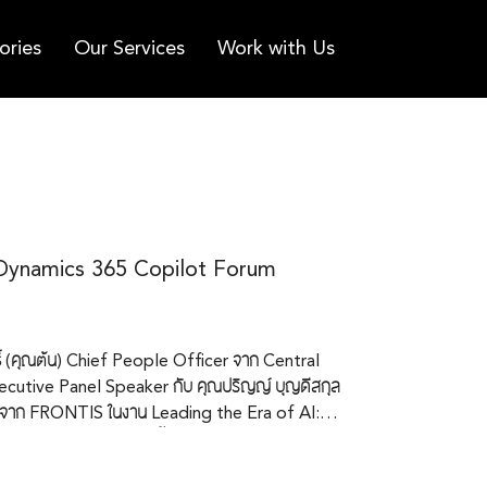
ories
Our Services
Work with Us
 Dynamics 365 Copilot Forum
ธิ์ (คุณต้น) Chief People Officer จาก Central
 Executive Panel Speaker กับ คุณปริญญ์ บุญดีสกุล
จาก FRONTIS ในงาน Leading the Era of AI:
ทาง Microsoft ได้จัดขึ้น… โดยคุณต้นและคุณปริ
AI ตัวใหม่ที่ทาง FRONTIS ได้พัฒนาร่วมกับ Central