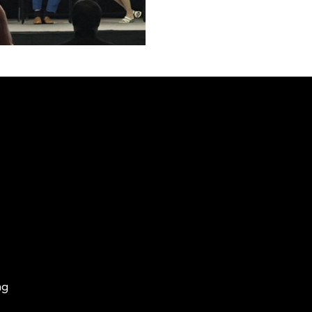
Pattana เพื่อให้ตอบโจทย์และลด
อย่างยิ่งว่าการร่วมมือในครั้งนี้จะเป็
ตัว .. 🚀✨
Search
Search
for:
ng