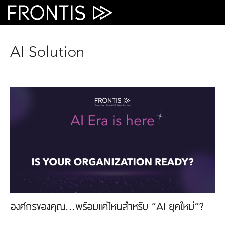
Skip
to
content
AI Solution
องค์กรของคุณ…พร้อมแค่ไหนสำหรับ “AI ยุคใหม่”?