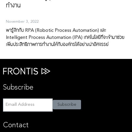
ทำงาน
November 3, 2022
พารู้จักกับ RPA (Robotic Process Automation) และ
Intelligent Process Automation (IPA) เทคโนโลยีที่จะเข้ามาช่วย
เพิ่มประสิทธิภาพการทำงานให้กับองค์กรได้อย่างน่าอัศจรรย์
Search
Search
Subscribe
for:
Subscribe
Subscribe
Contact