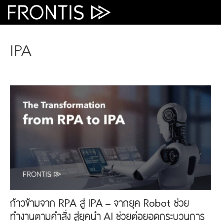
Skip
to
content
IPA
ก้าวข้ามจาก RPA สู่ IPA – จากยุค Robot ช่วย
ทำงานตามคำสั่ง สู่ยุคนำ AI ช่วยต่อยอดกระบวนการ