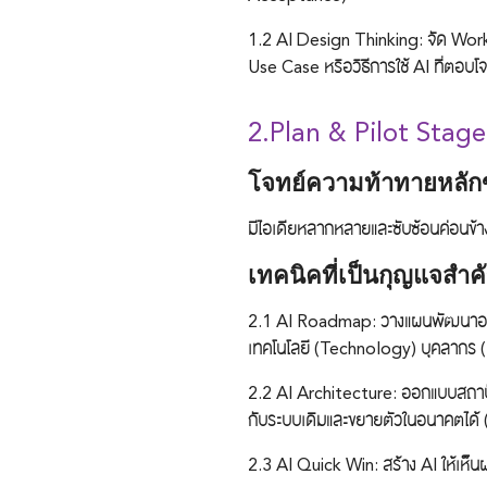
1.2
AI Design Thinking:
จัด Work
Use Case หรือวิธีการใช้ AI ที่ตอบ
2.Plan & Pilot Stag
โจทย์ความท้าทายหลักข
มีไอเดียหลากหลายและซับซ้อนค่อนข้
เทคนิคที่เป็นกุญแจสำค
2.1
AI Roadmap:
วางแผนพัฒนาองค
เทคโนโลยี (Technology) บุคลากร
2.2
AI Architecture
:
ออกแบบสถาปั
กับระบบเดิมและขยายตัวในอนาคตได้
2.3
AI Quick Win
:
สร้าง AI ให้เห็น