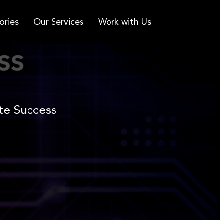
ories
Our Services
Work with Us
te Success