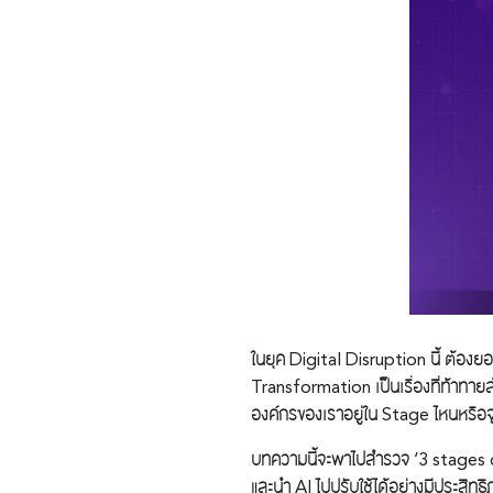
ในยุค Digital Disruption นี้ ต้องย
Transformation เป็นเรื่องที่ท้าทายส
องค์กรของเราอยู่ใน Stage ไหนหรื
บทความนี้จะพาไปสำรวจ ‘3 stages of
และนำ AI ไปปรับใช้ได้อย่างมีประสิทธ