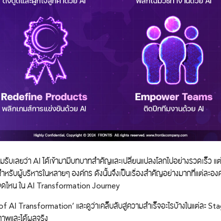
อมรับเลยว่า AI ได้เข้ามามีบทบาทสำคัญและเปลี่ยนแปลงโลกไปอย่างรวดเร็ว แ
ำหรับผู้บริหารในหลายๆ องค์กร ดังนั้นจึงเป็นเรื่องสำคัญอย่างมากที่แต่ละองค์
อจุดไหน ใน AI Transformation Journey
 AI Transformation’ และดูว่าเคล็บลับสู่ความสำเร็จอะไรบ้างในแต่ละ St
ิภาพและได้ผลจริง