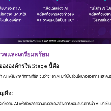
วจและเตรียมพร้อม
ององค์กรใน Stage นี้คือ
AI แต่ยังขาดทิศทางที่ชัดเจนว่าจะเอา AI มาใช้ในส่วนไหนขององค์กร และคนส่ว
ัญคือ:
้าใจเกี่ยวกับ AI เพื่อช่วยลดความกังวลและสร้างการยอมรับในการนำ AI มาใ