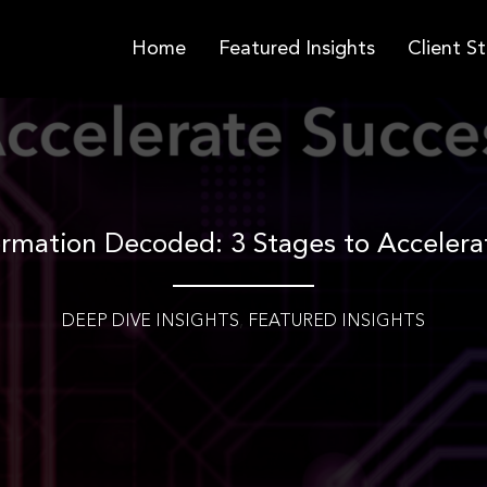
Home
Featured Insights
Client St
ormation Decoded: 3 Stages to Accelera
DEEP DIVE INSIGHTS
,
FEATURED INSIGHTS