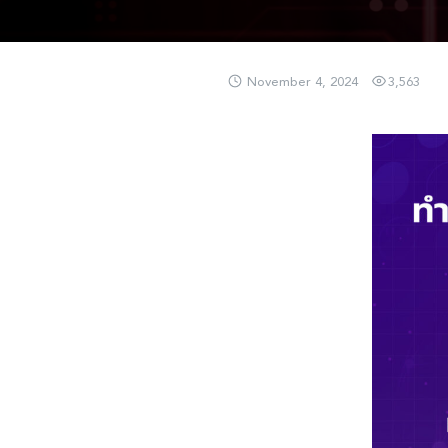
November 4, 2024
3,563