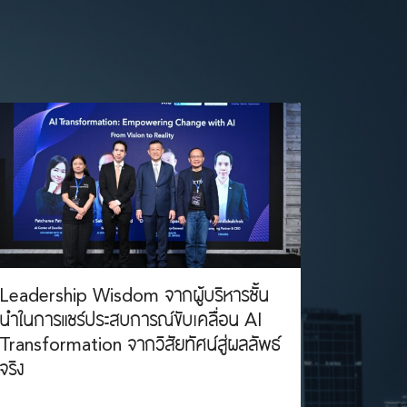
Leadership Wisdom จากผู้บริหารชั้น
นำในการแชร์ประสบการณ์ขับเคลื่อน AI
Transformation จากวิสัยทัศน์สู่ผลลัพธ์
จริง