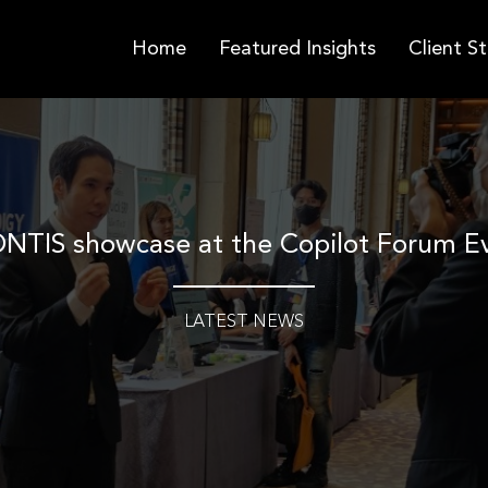
Home
Featured Insights
Client St
NTIS showcase at the Copilot Forum E
LATEST NEWS