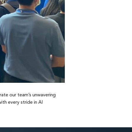
ate our team’s unwavering
th every stride in AI