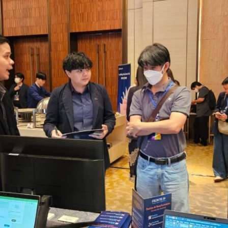
Search
Search
for: