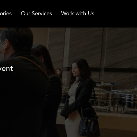
ories
Our Services
Work with Us
vent