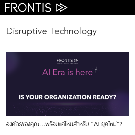
Skip
to
content
Disruptive Technology
องค์กรของคุณ…พร้อมแค่ไหนสำหรับ “AI ยุคใหม่”?